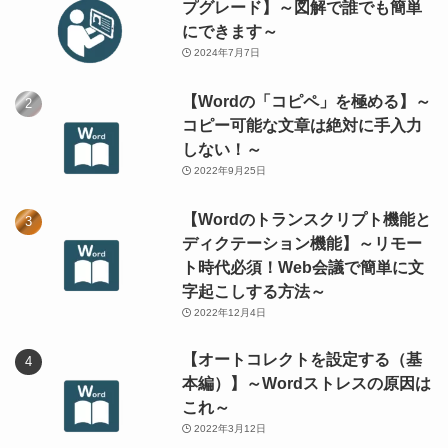
プグレード】～図解で誰でも簡単
にできます～
2024年7月7日
【Wordの「コピペ」を極める】～
コピー可能な文章は絶対に手入力
しない！～
2022年9月25日
【Wordのトランスクリプト機能と
ディクテーション機能】～リモー
ト時代必須！Web会議で簡単に文
字起こしする方法～
2022年12月4日
【オートコレクトを設定する（基
本編）】～Wordストレスの原因は
これ～
2022年3月12日