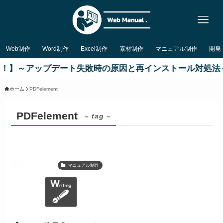
Web制作
Word制作
Excel制作
素材制作
マニュアル制作
開発
ら消えた！】～アップデート失敗時の原因と再インストール対処法
ホーム
PDFelement
PDFelement
– tag –
マニュアル制作