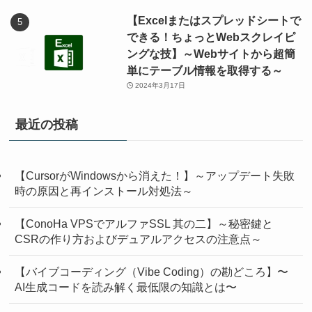
【Excelまたはスプレッドシートで
できる！ちょっとWebスクレイピ
ングな技】～Webサイトから超簡
単にテーブル情報を取得する～
2024年3月17日
最近の投稿
【CursorがWindowsから消えた！】～アップデート失敗
時の原因と再インストール対処法～
【ConoHa VPSでアルファSSL 其の二】～秘密鍵と
CSRの作り方およびデュアルアクセスの注意点～
【バイブコーディング（Vibe Coding）の勘どころ】〜
AI生成コードを読み解く最低限の知識とは〜