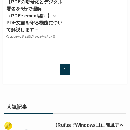
【PDFの暗号化とデジタル
署名を5分で理解
（PDFelement編）】～
PDF文書を守る機能につい
て解説します～
2025年2月11日
2025年8月14日
1
人気記事
【RufusでWindows11に簡単アッ