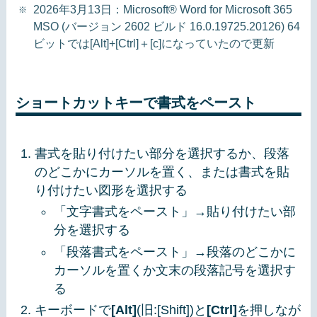
2026年3月13日：Microsoft® Word for Microsoft 365
MSO (バージョン 2602 ビルド 16.0.19725.20126) 64
ビットでは[Alt]+[Ctrl]＋[c]になっていたので更新
ショートカットキーで書式をペースト
書式を貼り付けたい部分を選択するか、段落
のどこかにカーソルを置く、または書式を貼
り付けたい図形を選択する
「文字書式をペースト」→貼り付けたい部
分を選択する
「段落書式をペースト」→段落のどこかに
カーソルを置くか文末の段落記号を選択す
る
キーボードで
[Alt]
(旧:[Shift])と
[Ctrl]
を押しなが