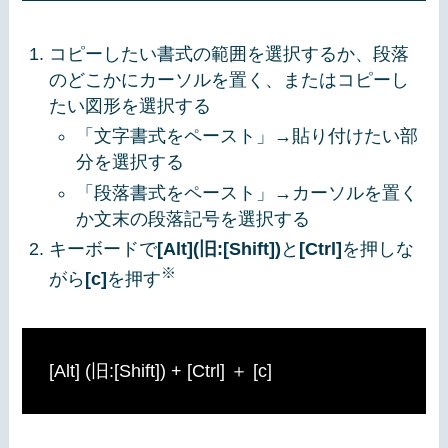
コピーしたい書式の範囲を選択するか、段落
のどこかにカーソルを置く、またはコピーし
たい図形を選択する
「文字書式をペースト」→貼り付けたい部
分を選択する
「段落書式をペースト」→カーソルを置く
か文末の段落記号を選択する
キーボードで
[Alt]
(旧:[Shift])
と
[Ctrl]
を押しな
※
がら
[c]
を押す
[Alt] (旧:[Shift]) + [Ctrl] ＋ [c]