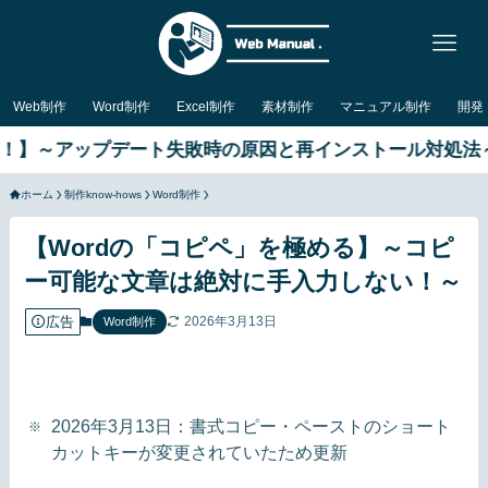
Web制作
Word制作
Excel制作
素材制作
マニュアル制作
開発
～アップデート失敗時の原因と再インストール対処法～
ホーム
制作know-hows
Word制作
【Wordの「コピペ」を極める】～コピ
ー可能な文章は絶対に手入力しない！～
広告
2026年3月13日
Word制作
2026年3月13日：書式コピー・ペーストのショート
カットキーが変更されていたため更新