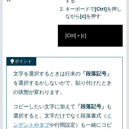
する
キーボードで
[Ctrl]
を押し
ながら
[c]
を押す
[Ctrl]＋[c]
ポイント
文字を選択するときは行末の
「段落記号」
を選択するかしないかで、貼り付けたとき
の状態が変わります。
コピーしたい文字に加えて
「段落記号」
も
選択すると、文字だけでなく段落書式（
イ
ンデントやタブ
や行間設定）も一緒にコピ