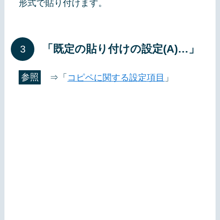
形式で貼り付けます。
「既定の貼り付けの設定(A)…」
参照
⇒「
コピペに関する設定項目
」