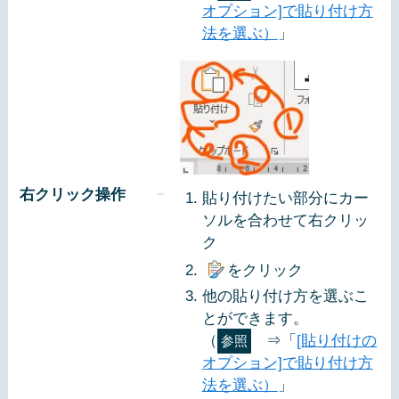
オプション]で貼り付け方
法を選ぶ）
」
右クリック操作
貼り付けたい部分にカー
ソルを合わせて右クリッ
ク
をクリック
他の貼り付け方を選ぶこ
とができます。
（
⇒「
[貼り付けの
参照
オプション]で貼り付け方
法を選ぶ）
」