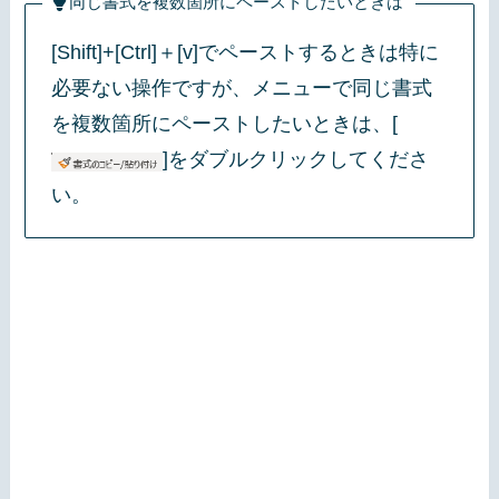
同じ書式を複数箇所にペーストしたいときは
[Shift]+[Ctrl]＋[v]でペーストするときは特に
必要ない操作ですが、メニューで同じ書式
を複数箇所にペーストしたいときは、[
]をダブルクリックしてくださ
い。