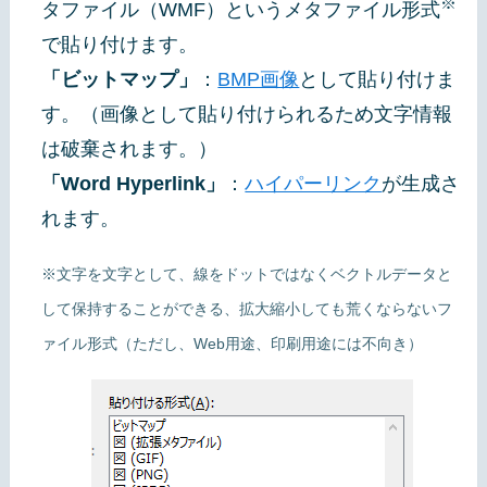
※
タファイル（WMF）というメタファイル形式
で貼り付けます。
「ビットマップ」
：
BMP画像
として貼り付けま
す。（画像として貼り付けられるため文字情報
は破棄されます。）
「Word Hyperlink」
：
ハイパーリンク
が生成さ
れます。
※文字を文字として、線をドットではなくベクトルデータと
して保持することができる、拡大縮小しても荒くならないフ
ァイル形式（ただし、Web用途、印刷用途には不向き）