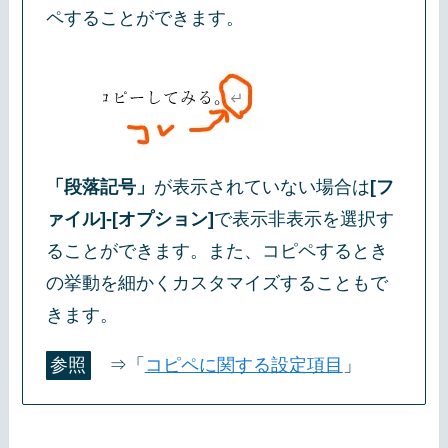
ペすることができます。
「段落記号」
が表示されていない場合は
[フ
ァイル]-[オプション]
で表示非表示を選択す
ることができます。また、コピペするとき
の挙動を細かくカスタマイズすることもで
きます。
参照
⇒「
コピペに関する設定項目
」