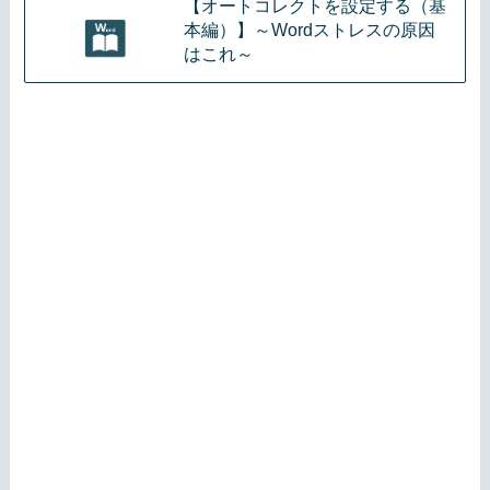
【オートコレクトを設定する（基
本編）】～Wordストレスの原因
はこれ～