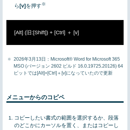
※
ら
[v]
を押す
[Alt] (旧:[Shift]) + [Ctrl] ＋ [v]
2026年3月13日：Microsoft® Word for Microsoft 365
MSO (バージョン 2602 ビルド 16.0.19725.20126) 64
ビットでは[Alt]+[Ctrl]＋[v]になっていたので更新
メニューからのコピペ
コピーしたい書式の範囲を選択するか、段落
のどこかにカーソルを置く、またはコピーし