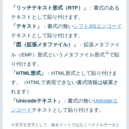
「リッチテキスト形式（RTF）」
：書式のある
テキストとして貼り付けます。
「テキスト」
：書式の無い
シフトJISエンコード
テキストとして貼り付けます。
「図（拡張メタファイル）」
：拡張メタファイ
※
ル（EMF）形式というメタファイル形式
で貼
り付けます。
「HTML形式」
：HTML形式として貼り付けま
す。（HTMLで表現できない書式情報は破棄さ
れます）
「Unicodeテキスト」
：書式の無い
Unicodeエ
ンコード
テキストとして貼り付けます。
※文字を文字として、線をドットではなくベクトルデータと