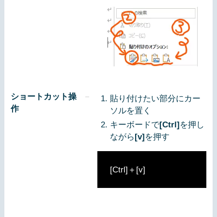
ショートカット操
貼り付けたい部分にカー
作
ソルを置く
キーボードで
[Ctrl]
を押し
ながら
[v]
を押す
[Ctrl]＋[v]