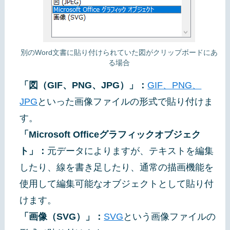
別のWord文書に貼り付けられていた図がクリップボードにあ
る場合
「図（GIF、PNG、JPG）」：
GIF、PNG、
JPG
といった画像ファイルの形式で貼り付けま
す。
「Microsoft Officeグラフィックオブジェク
ト」：
元データによりますが、テキストを編集
したり、線を書き足したり、通常の描画機能を
使用して編集可能なオブジェクトとして貼り付
けます。
「画像（SVG）」：
SVG
という画像ファイルの