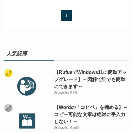
1
人気記事
【RufusでWindows11に簡単アッ
プグレード】～図解で誰でも簡単
にできます～
2024年7月7日
【Wordの「コピペ」を極める】～
コピー可能な文章は絶対に手入力
しない！～
2022年9月25日