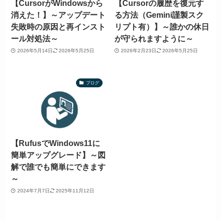
【CursorがWindowsから
【Cursorの履歴を復元す
消えた！】～アップデート
る方法（Gemini謹製スク
失敗時の原因と再インスト
リプト有）】～誰かの休日
ール対処法～
が守られますように～
2026年5月14日
2026年5月25日
2026年2月23日
2026年5月25日
ブログ
【RufusでWindows11に
簡単アップグレード】～図
解で誰でも簡単にできます
～
2024年7月7日
2025年11月12日