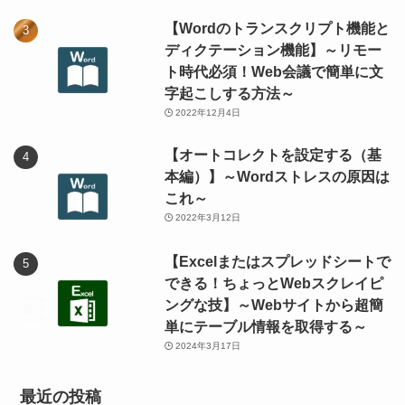
【Wordのトランスクリプト機能と
ディクテーション機能】～リモー
ト時代必須！Web会議で簡単に文
字起こしする方法～
2022年12月4日
【オートコレクトを設定する（基
本編）】～Wordストレスの原因は
これ～
2022年3月12日
【Excelまたはスプレッドシートで
できる！ちょっとWebスクレイピ
ングな技】～Webサイトから超簡
単にテーブル情報を取得する～
2024年3月17日
最近の投稿