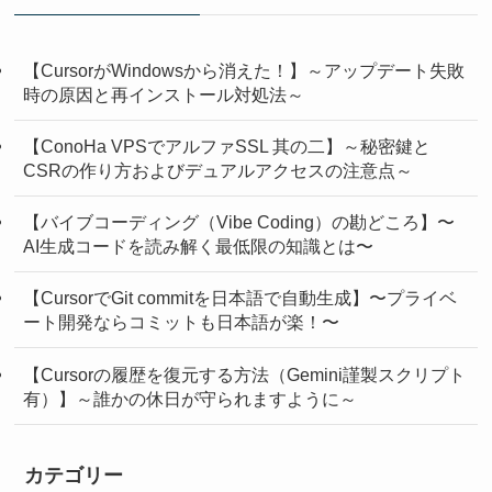
【CursorがWindowsから消えた！】～アップデート失敗
時の原因と再インストール対処法～
【ConoHa VPSでアルファSSL 其の二】～秘密鍵と
CSRの作り方およびデュアルアクセスの注意点～
【バイブコーディング（Vibe Coding）の勘どころ】〜
AI生成コードを読み解く最低限の知識とは〜
【CursorでGit commitを日本語で自動生成】〜プライベ
ート開発ならコミットも日本語が楽！〜
【Cursorの履歴を復元する方法（Gemini謹製スクリプト
有）】～誰かの休日が守られますように～
カテゴリー