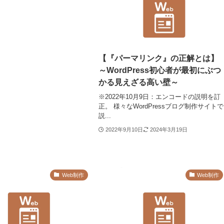
【『パーマリンク』の正解とは】
～WordPress初心者が最初にぶつ
かる見えざる高い壁～
※2022年10月9日：エンコードの説明を訂
正。 様々なWordPressブログ制作サイトで
説...
2022年9月10日
2024年3月19日
Web制作
Web制作