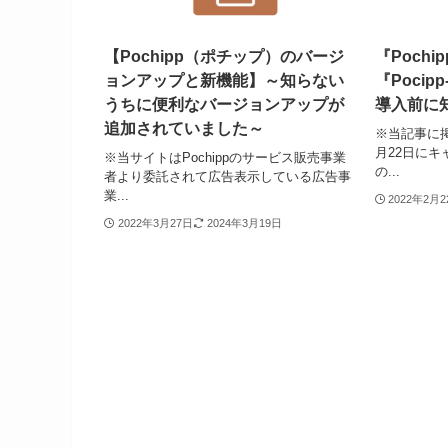
【Pochipp（ポチップ）のバージ
『Pochi
ョンアップと新機能】～知らない
『Pocip
うちに便利なバージョンアップが
導入前に
追加されていました～
※当記事に掲
月22日に
※当サイトはPochippのサービス販売事業
の...
者より委託されて広告表示している広告事
業...
2022年2月
2022年3月27日
2024年3月19日