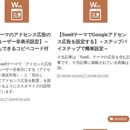
lテーマのアドセンス広告の
【SwellテーマでGoogleアドセン
ユーザー非表示設定】～
ス広告を設定する】～ステップバ
もできるコピペコード付
イステップで簡単設定～
※当記事は「Swell」テーマの広告を含む
事です。※当記事に掲載されている画像は
wellテーマで「アドセンス広告
20...
ユーザー非表示にする（アドセ
ー違反対策）」と「見出し
2022年10月9日
2024年3月19日
上にアドセンス広告を配置」を誰
きるようにカスタマイズの説明
ています。
月6日
2024年3月19日
Web制作