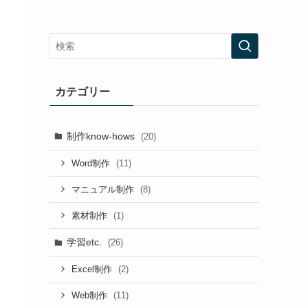
カテゴリー
制作know-hows
(20)
(11)
Word制作
(8)
マニュアル制作
(1)
素材制作
学習etc.
(26)
(2)
Excel制作
(11)
Web制作