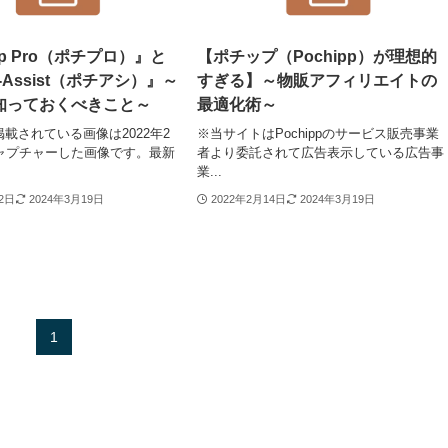
pp Pro（ポチプロ）』と
【ポチップ（Pochipp）が理想的
p-Assist（ポチアシ）』～
すぎる】～物販アフィリエイトの
知っておくべきこと～
最適化術～
載されている画像は2022年2
※当サイトはPochippのサービス販売事業
キャプチャーした画像です。最新
者より委託されて広告表示している広告事
業...
22日
2024年3月19日
2022年2月14日
2024年3月19日
1