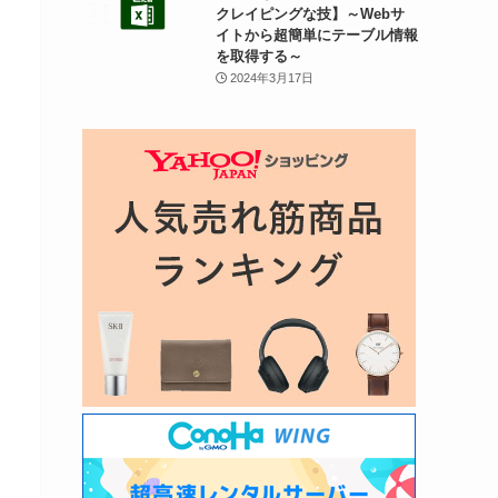
クレイピングな技】～Webサ
イトから超簡単にテーブル情報
を取得する～
2024年3月17日