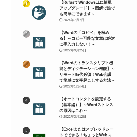
【RufusでWindows11に簡単
アップグレード】～図解で誰で
も簡単にできます～
2024年7月7日
【Wordの「コピペ」を極め
る】～コピー可能な文章は絶対
に手入力しない！～
2022年9月25日
記
【Wordのトランスクリプト機
能とディクテーション機能】～
リモート時代必須！Web会議
で簡単に文字起こしする方法～
2022年12月4日
【オートコレクトを設定する
（基本編）】～Wordストレス
の原因はこれ～
2022年3月12日
【Excelまたはスプレッドシー
トでできる！ちょっとWebス