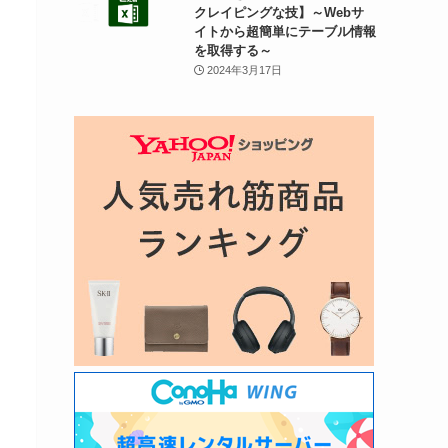
クレイピングな技】～Webサ
イトから超簡単にテーブル情報
を取得する～
2024年3月17日