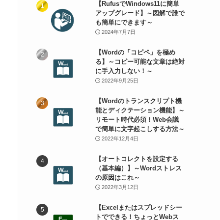
【RufusでWindows11に簡単
アップグレード】～図解で誰で
も簡単にできます～
2024年7月7日
【Wordの「コピペ」を極め
る】～コピー可能な文章は絶対
に手入力しない！～
2022年9月25日
【Wordのトランスクリプト機
能とディクテーション機能】～
リモート時代必須！Web会議
で簡単に文字起こしする方法～
2022年12月4日
【オートコレクトを設定する
（基本編）】～Wordストレス
の原因はこれ～
2022年3月12日
【Excelまたはスプレッドシー
トでできる！ちょっとWebス