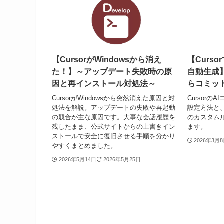
【CursorがWindowsから消え
【Curso
た！】～アップデート失敗時の原
自動生成
因と再インストール対処法～
らコミッ
CursorがWindowsから突然消えた原因と対
Cursor
処法を解説。アップデートの失敗や再起動
設定方法と
の競合が主な原因です。大事な会話履歴を
のカスタムルー
残したまま、公式サイトからの上書きイン
ます。
ストールで安全に復旧させる手順を分かり
2026年3月
やすくまとめました。
2026年5月14日
2026年5月25日