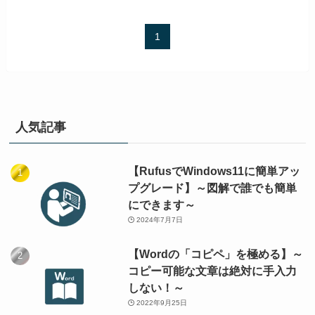
1
人気記事
【RufusでWindows11に簡単アッ
プグレード】～図解で誰でも簡単
にできます～
2024年7月7日
【Wordの「コピペ」を極める】～
コピー可能な文章は絶対に手入力
しない！～
2022年9月25日