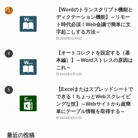
【Wordのトランスクリプト機能と
ディクテーション機能】～リモー
ト時代必須！Web会議で簡単に文
字起こしする方法～
2022年12月4日
【オートコレクトを設定する（基
本編）】～Wordストレスの原因は
これ～
2022年3月12日
【Excelまたはスプレッドシートで
できる！ちょっとWebスクレイピ
ングな技】～Webサイトから超簡
単にテーブル情報を取得する～
2024年3月17日
最近の投稿