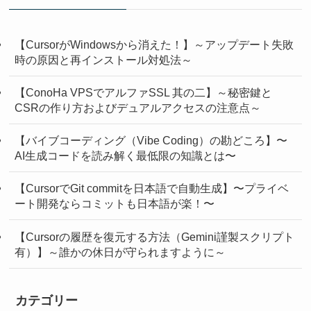
【CursorがWindowsから消えた！】～アップデート失敗
時の原因と再インストール対処法～
【ConoHa VPSでアルファSSL 其の二】～秘密鍵と
CSRの作り方およびデュアルアクセスの注意点～
【バイブコーディング（Vibe Coding）の勘どころ】〜
AI生成コードを読み解く最低限の知識とは〜
【CursorでGit commitを日本語で自動生成】〜プライベ
ート開発ならコミットも日本語が楽！〜
【Cursorの履歴を復元する方法（Gemini謹製スクリプト
有）】～誰かの休日が守られますように～
カテゴリー